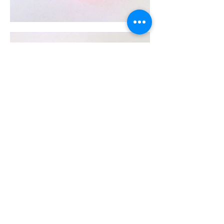
Points of sale
Instagram
Frequently Asked Questions
Facebook