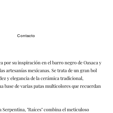
Contacto
ca por su inspiración en el barro negro de Oaxaca y
 las artesanías mexicanas. Se trata de un gran bol
dez y elegancia de la cerámica tradicional,
 base de varias patas multicolores que recuerdan
ca Serpentina, "Raíces" combina el meticuloso