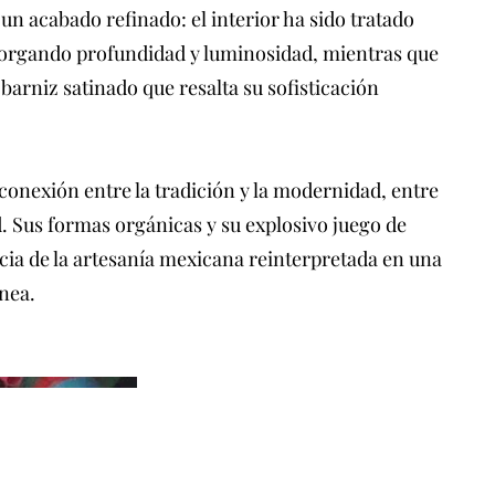
un acabado refinado: el interior ha sido tratado
otorgando profundidad y luminosidad, mientras que
 barniz satinado que resalta su sofisticación
 conexión entre la tradición y la modernidad, entre
ad. Sus formas orgánicas y su explosivo juego de
ncia de la artesanía mexicana reinterpretada en una
nea.