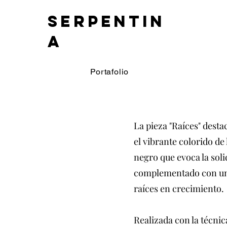
SERPENTIN
A
Portafolio
La pieza "Raíces" desta
el vibrante colorido de
negro que evoca la soli
complementado con una
raíces en crecimiento.
Realizada con la técni