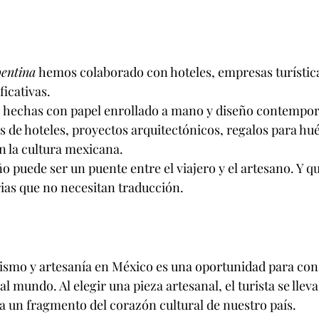
pentina
 hemos colaborado con hoteles, empresas turística
ficativas.
, hechas con papel enrollado a mano y diseño contempor
s de hoteles, proyectos arquitectónicos, regalos para hu
n la cultura mexicana.
 puede ser un puente entre el viajero y el artesano. Y qu
ias que no necesitan traducción.
rismo y artesanía en México es una oportunidad para cons
l mundo. Al elegir una pieza artesanal, el turista se lle
va un fragmento del corazón cultural de nuestro país.