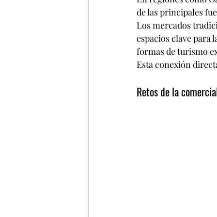
de las principales fu
Los mercados tradicio
espacios clave para 
formas de turismo exp
Esta conexión direct
Retos de la comercial