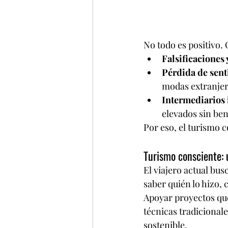
No todo es positivo.
Falsificaciones
Pérdida de sent
modas extranjer
Intermediarios 
elevados sin ben
Por eso, el turismo c
Turismo consciente: 
El viajero actual bus
saber quién lo hizo, 
Apoyar proyectos que
técnicas tradicional
sostenible.