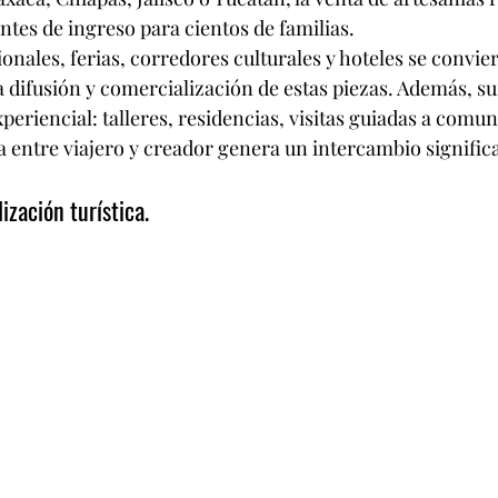
entes de ingreso para cientos de familias.
nales, ferias, corredores culturales y hoteles se convier
la difusión y comercialización de estas piezas. Además, s
eriencial: talleres, residencias, visitas guiadas a comu
a entre viajero y creador genera un intercambio signific
ización turística.