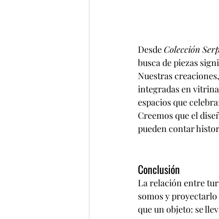
Desde 
Colección Ser
busca de piezas signi
Nuestras creaciones
integradas en vitrina
espacios que celebra
Creemos que el diseño
pueden contar histor
Conclusión 
La relación entre tu
somos y proyectarlo a
que un objeto: se lle