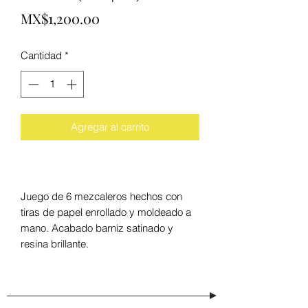
Precio
MX$1,200.00
Cantidad
*
Agregar al carrito
Juego de 6 mezcaleros hechos con
tiras de papel enrollado y moldeado a
mano. Acabado barniz satinado y
resina brillante.